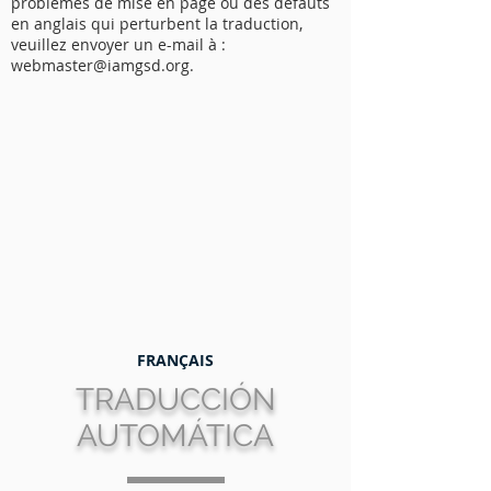
problèmes de mise en page ou des défauts
en anglais qui perturbent la traduction,
veuillez envoyer un e-mail à :
webmaster@iamgsd.org.
FRANÇAIS
TRADUCCIÓN
AUTOMÁTICA