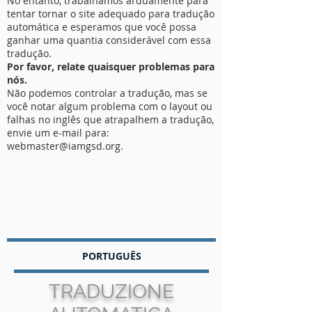
No entanto, trabalhamos arduamente para
tentar tornar o site adequado para tradução
automática e esperamos que você possa
ganhar uma quantia considerável com essa
tradução.
Por favor, relate quaisquer problemas para
nós.
Não podemos controlar a tradução, mas se
você notar algum problema com o layout ou
falhas no inglês que atrapalhem a tradução,
envie um e-mail para:
webmaster@iamgsd.org.
PORTUGUÊS
TRADUZIONE