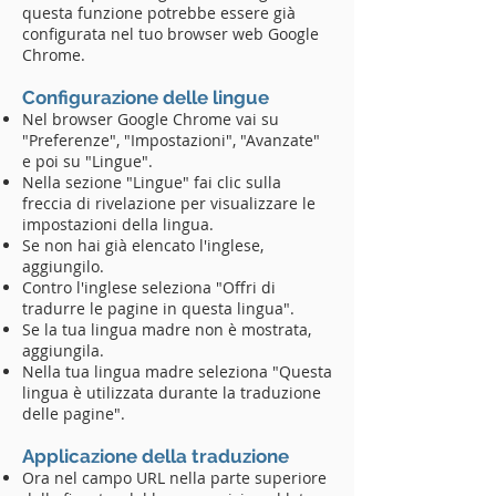
questa funzione potrebbe essere già
configurata nel tuo browser web Google
Chrome.
Configurazione delle lingue
Nel browser Google Chrome vai su
"Preferenze", "Impostazioni", "Avanzate"
e poi su "Lingue".
Nella sezione "Lingue" fai clic sulla
freccia di rivelazione per visualizzare le
impostazioni della lingua.
Se non hai già elencato l'inglese,
aggiungilo.
Contro l'inglese seleziona "Offri di
tradurre le pagine in questa lingua".
Se la tua lingua madre non è mostrata,
aggiungila.
Nella tua lingua madre seleziona "Questa
lingua è utilizzata durante la traduzione
delle pagine".
Applicazione della traduzione
Ora nel campo URL nella parte superiore