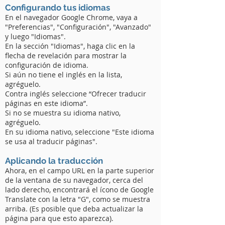
Configurando tus idiomas
En el navegador Google Chrome, vaya a
"Preferencias", "Configuración", "Avanzado"
y luego "Idiomas".
En la sección "Idiomas", haga clic en la
flecha de revelación para mostrar la
configuración de idioma.
Si aún no tiene el inglés en la lista,
agréguelo.
Contra inglés seleccione “Ofrecer traducir
páginas en este idioma”.
Si no se muestra su idioma nativo,
agréguelo.
En su idioma nativo, seleccione "Este idioma
se usa al traducir páginas".
Aplicando la traducción
Ahora, en el campo URL en la parte superior
de la ventana de su navegador, cerca del
lado derecho, encontrará el ícono de Google
Translate con la letra "G", como se muestra
arriba. (Es posible que deba actualizar la
página para que esto aparezca).