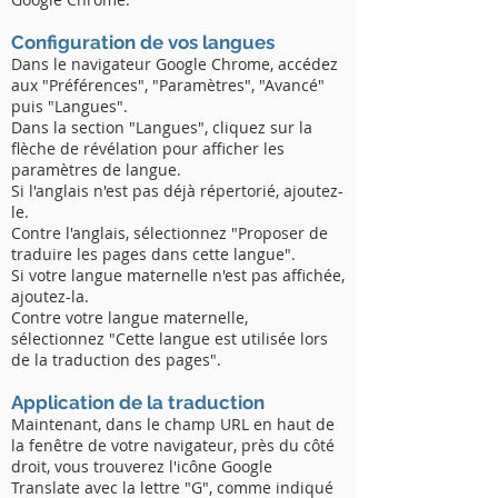
Configuration de vos langues
Dans le navigateur Google Chrome, accédez
aux "Préférences", "Paramètres", "Avancé"
puis "Langues".
Dans la section "Langues", cliquez sur la
flèche de révélation pour afficher les
paramètres de langue.
Si l'anglais n'est pas déjà répertorié, ajoutez-
le.
Contre l'anglais, sélectionnez "Proposer de
traduire les pages dans cette langue".
Si votre langue maternelle n'est pas affichée,
ajoutez-la.
Contre votre langue maternelle,
sélectionnez "Cette langue est utilisée lors
de la traduction des pages".
Application de la traduction
Maintenant, dans le champ URL en haut de
la fenêtre de votre navigateur, près du côté
droit, vous trouverez l'icône Google
Translate avec la lettre "G", comme indiqué