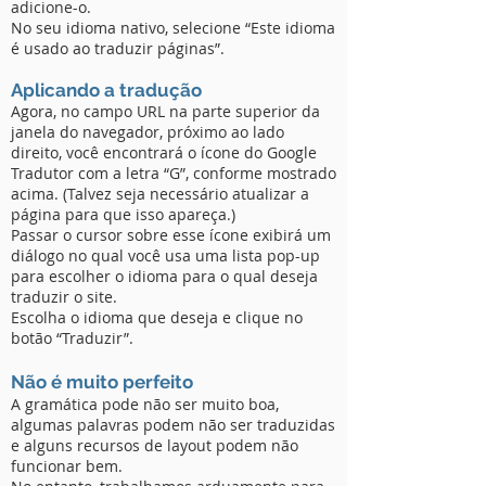
adicione-o.
No seu idioma nativo, selecione “Este idioma
é usado ao traduzir páginas”.
Aplicando a tradução
Agora, no campo URL na parte superior da
janela do navegador, próximo ao lado
direito, você encontrará o ícone do Google
Tradutor com a letra “G”, conforme mostrado
acima. (Talvez seja necessário atualizar a
página para que isso apareça.)
Passar o cursor sobre esse ícone exibirá um
diálogo no qual você usa uma lista pop-up
para escolher o idioma para o qual deseja
traduzir o site.
Escolha o idioma que deseja e clique no
botão “Traduzir”.
Não é muito perfeito
A gramática pode não ser muito boa,
algumas palavras podem não ser traduzidas
e alguns recursos de layout podem não
funcionar bem.