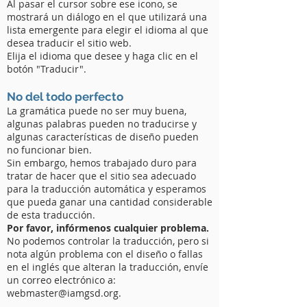
Al pasar el cursor sobre ese icono, se
mostrará un diálogo en el que utilizará una
lista emergente para elegir el idioma al que
desea traducir el sitio web.
Elija el idioma que desee y haga clic en el
botón "Traducir".
No del todo perfecto
La gramática puede no ser muy buena,
algunas palabras pueden no traducirse y
algunas características de diseño pueden
no funcionar bien.
Sin embargo, hemos trabajado duro para
tratar de hacer que el sitio sea adecuado
para la traducción automática y esperamos
que pueda ganar una cantidad considerable
de esta traducción.
Por favor, infórmenos cualquier problema.
No podemos controlar la traducción, pero si
nota algún problema con el diseño o fallas
en el inglés que alteran la traducción, envíe
un correo electrónico a:
webmaster@iamgsd.org.